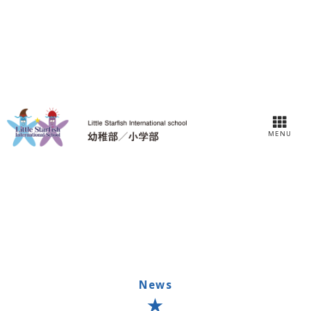
MENU
News