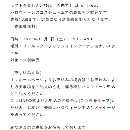
ラフトを楽しんだ後は、園内でTrick or Treat
ハロウィーンのコスチュームでの参加も大歓迎です！
先着10組まで。定員になり次第締め切りとなります。
（参加費無料）
日時：2025年11月1日（土）13:00-14:00
場所：リトルスターフィッシュインターナショナルスク
ール
対象：未就学児
【申し込み方法】
１．ホームページよりお申込みの場合は「お申込み」よ
り必要事項をご記入のうえ、備考欄にハロウィーン申込
とご記入ください。
２．LINE公式よりお申込みの場合は
[
こちらをタップ
]
い
ただき、お友だち登録→ハロウィーン申込とメッセージ
を送ってください。
みなさまのご参加をお待ちしております！