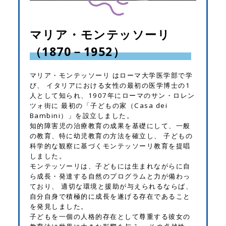
マリア・モンテッソーリ
（1870－1952）
マリア・モンテッソーリ はローマ大学医学部で学
び、
イタリアにおける女性の最初の医学博士の1
人として知られ、1907年にローマのサン・ロレン
ツォ街に
最初の「子どもの家（Casa dei
Bambini）」を設立しました。
知的障害児の治療教育の成果を基礎にして、一般
の教育、特に幼児教育の方法を確立し、
子どもの
科学的な観察に基づくモンテッソーリ教育を提唱
しました。
モンテッソーリは、子どもには生まれながらに自
ら成長・発達する自然のプログラムと力が備わっ
ており、
適切な環境と援助が与えられるならば、
自分自身で積極的に成長を遂げる存在であること
を発見しました。
子どもを一個の人格的存在として尊重する彼女の