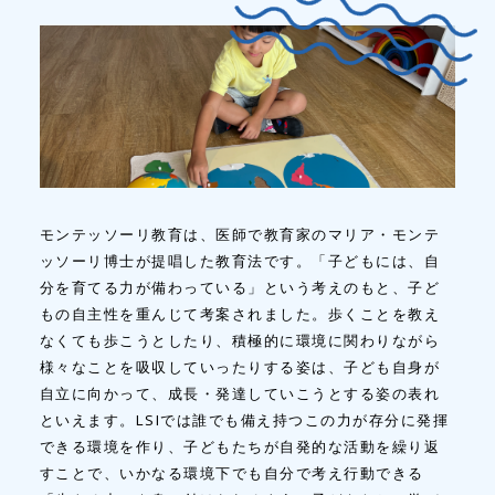
モンテッソーリ教育は、医師で教育家のマリア・モンテ
ッソーリ博士が提唱した教育法です。「子どもには、自
分を育てる力が備わっている」という考えのもと、子ど
もの自主性を重んじて考案されました。歩くことを教え
なくても歩こうとしたり、積極的に環境に関わりながら
様々なことを吸収していったりする姿は、子ども自身が
自立に向かって、成長・発達していこうとする姿の表れ
といえます。LSIでは誰でも備え持つこの力が存分に発揮
できる環境を作り、子どもたちが自発的な活動を繰り返
すことで、いかなる環境下でも自分で考え行動できる