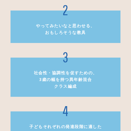
やってみたいなと思わせる、
おもしろそうな教具
社会性・協調性を促すための、
3歳の幅を持つ異年齢混合
クラス編成
子どもそれぞれの発達段階に適した