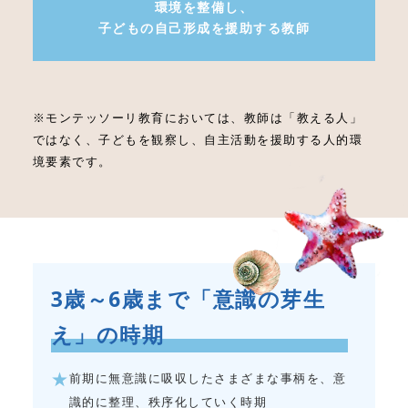
環境を整備し、
子どもの自己形成を援助する教師
※モンテッソーリ教育においては、教師は「教える人」
ではなく、子どもを観察し、自主活動を援助する人的環
境要素です。
3歳～6歳まで「意識の芽生
え」の時期
前期に無意識に吸収したさまざまな事柄を、意
識的に整理、秩序化していく時期