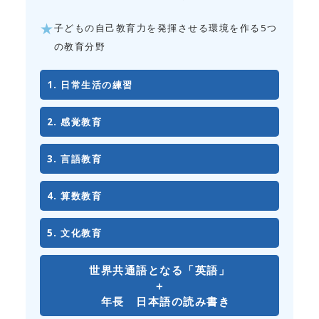
子どもの自己教育力を発揮させる環境を作る5つ
の教育分野
日常生活の練習
感覚教育
言語教育
算数教育
文化教育
世界共通語となる「英語」
＋
年長 日本語の読み書き