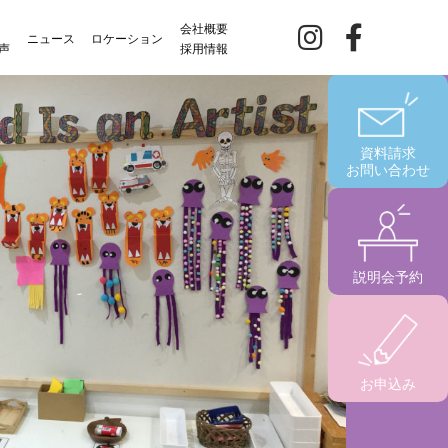
会社概要
ニュース
ロケーション
声
採用情報
資料請求
お問い合わせ
説明会予約
お申込み