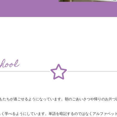
chool
どもたちが過ごせるようになっています。朝のごあいさつや帰りのお片
しく学べるようにしています。単語を暗記するのではなくアルファベッ