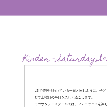
Kinder - Saturday S
LSIで普段行われている一日と同じように、子
どで土曜日の半日を楽しく過ごします。
このサタデースクールでは、フォニックスを楽