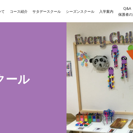
Q&A
いて
コース紹介
サタデースクール
シーズンスクール
入学案内
保護者の
クール