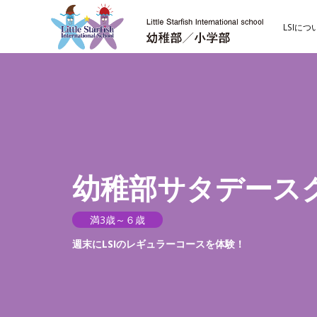
LSIにつ
幼稚部サタデース
満3歳～６歳
週末にLSIのレギュラーコースを体験！