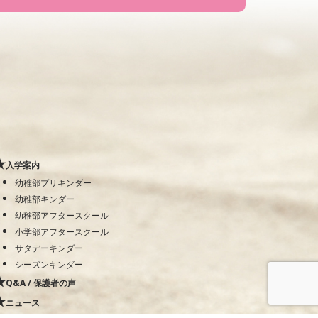
入学案内
幼稚部プリキンダー
幼稚部キンダー
幼稚部アフタースクール
小学部アフタースクール
サタデーキンダー
シーズンキンダー
Q&A / 保護者の声
ニュース