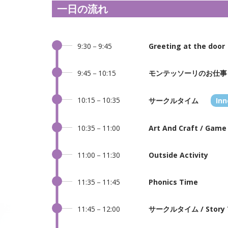
一日の流れ
9:30－9:45
Greeting at the door
9:45－10:15
モンテッソーリのお仕事
10:15－10:35
サークルタイム
Inn
10:35－11:00
Art And Craft / Game
11:00－11:30
Outside Activity
11:35－11:45
Phonics Time
11:45－12:00
サークルタイム / Story 