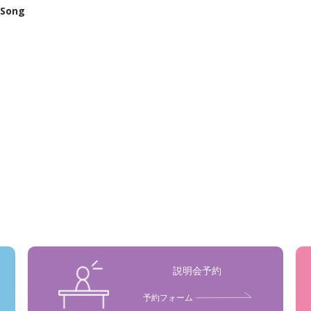
 Song
説明会予約
予約フォーム