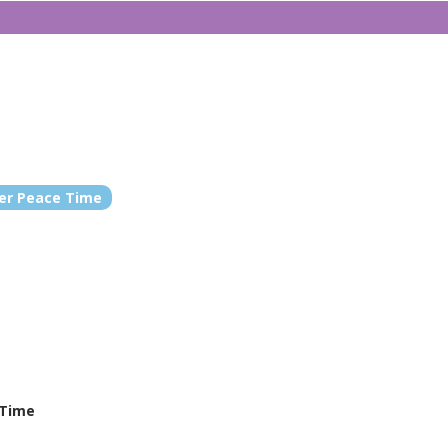
er Peace Time
Time