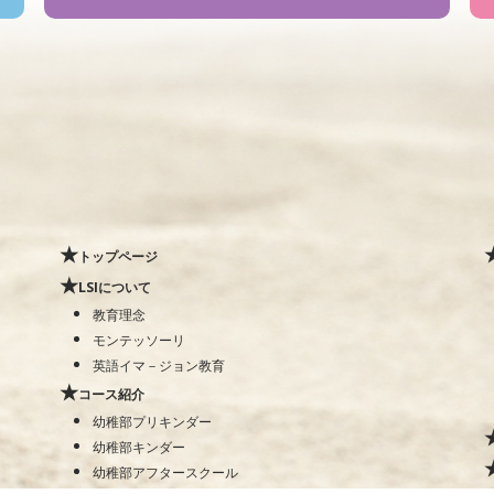
トップページ
LSIについて
教育理念
モンテッソーリ
英語イマ－ジョン教育
コース紹介
幼稚部プリキンダー
幼稚部キンダー
幼稚部アフタースクール