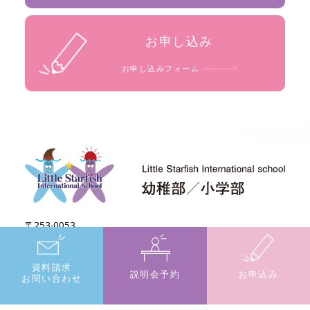
お申し込み
お申し込みフォーム
〒253-0053
神奈川県茅ヶ崎市東海岸北1-2-4 高砂ヴィレッジ1階
TEL. : 0467-62-3236
資料請求
説明会予約
お申込み
お問い合わせ
Instagram