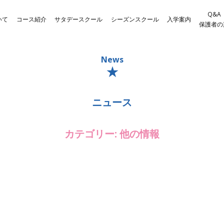
Q&A
いて
コース紹介
サタデースクール
シーズンスクール
入学案内
保護者の
News
ニュース
カテゴリー:
他の情報