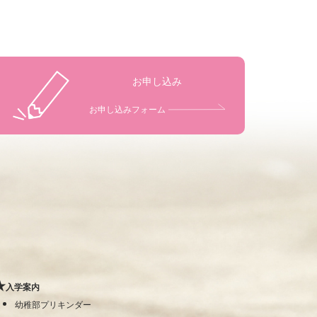
お申し込み
お申し込みフォーム
入学案内
幼稚部プリキンダー