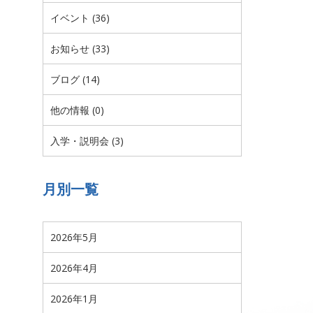
イベント (36)
お知らせ (33)
ブログ (14)
他の情報 (0)
入学・説明会 (3)
月別一覧
2026年5月
2026年4月
2026年1月