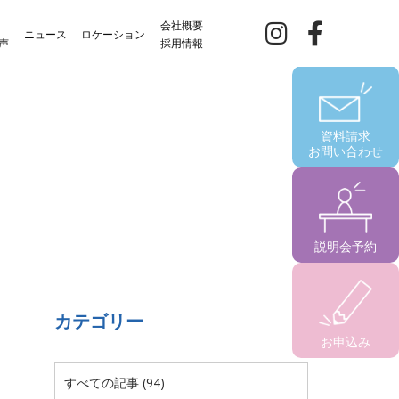
会社概要
ニュース
ロケーション
声
採用情報
資料請求
お問い合わせ
説明会予約
カテゴリー
お申込み
すべての記事 (94)