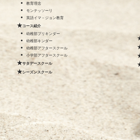
教育理念
モンテッソーリ
英語イマ－ジョン教育
コース紹介
幼稚部プリキンダー
幼稚部キンダー
幼稚部アフタースクール
小学部アフタースクール
サタデースクール
シーズンスクール