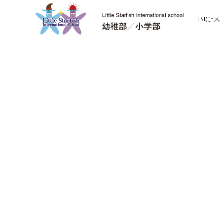
LSIにつ