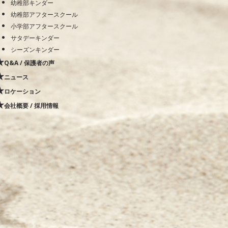
幼稚部キンダー
幼稚部アフタースクール
小学部アフタースクール
サタデーキンダー
シーズンキンダー
Q&A / 保護者の声
ニュース
ロケーション
会社概要 / 採用情報