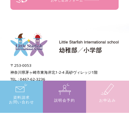
お申し込みフォーム
〒253-0053
神奈川県茅ヶ崎市東海岸北1-2-4 高砂ヴィレッジ1階
TEL. : 0467-62-3236
資料請求
Instagram
説明会予約
お申込み
お問い合わせ
Facebook
©Little Starfish International School.