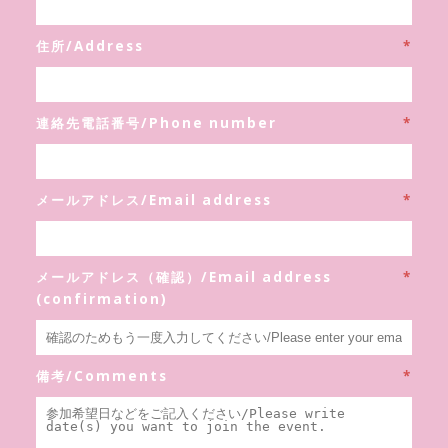
住所/Address
*
連絡先電話番号/Phone number
*
メールアドレス/Email address
*
メールアドレス（確認）/Email address
*
(confirmation)
備考/Comments
*